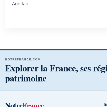
Aurillac
NOTREFRANCE.COM
Explorer la France, ses rég
patrimoine
Notre
France
To