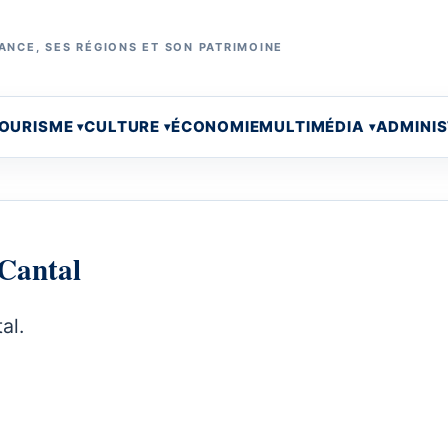
ANCE, SES RÉGIONS ET SON PATRIMOINE
OURISME
CULTURE
ÉCONOMIE
MULTIMÉDIA
ADMINI
 Cantal
al.