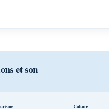
ions et son
urisme
Culture