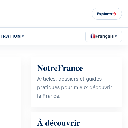
→
Explorer
STRATION
Français
NotreFrance
Articles, dossiers et guides
pratiques pour mieux découvrir
la France.
À découvrir