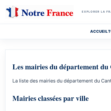
EXPLORER LA FR
ACCUEIL
T
Les mairies du département du
La liste des mairies du département du Cant
Mairies classées par ville