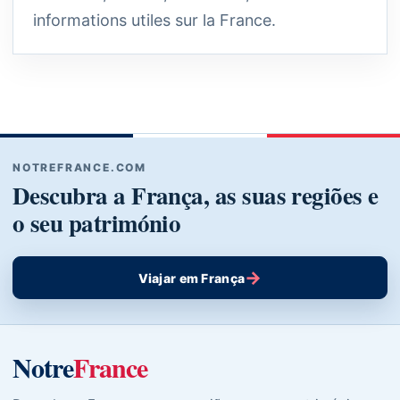
informations utiles sur la France.
NOTREFRANCE.COM
Descubra a França, as suas regiões e
o seu património
→
Viajar em França
Notre
France