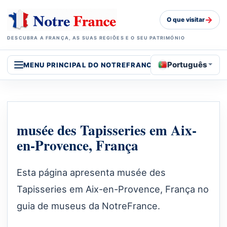
→
O que visitar
DESCUBRA A FRANÇA, AS SUAS REGIÕES E O SEU PATRIMÓNIO
Português
MENU PRINCIPAL DO NOTREFRANCE
musée des Tapisseries em Aix-
en-Provence, França
Esta página apresenta musée des
Tapisseries em Aix-en-Provence, França no
guia de museus da NotreFrance.