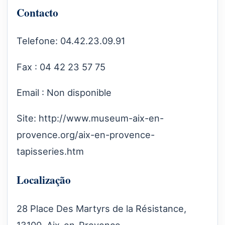
Contacto
Telefone: 04.42.23.09.91
Fax : 04 42 23 57 75
Email : Non disponible
Site:
http://www.museum-aix-en-
provence.org/aix-en-provence-
tapisseries.htm
Localização
28 Place Des Martyrs de la Résistance,
13100, Aix-en-Provence