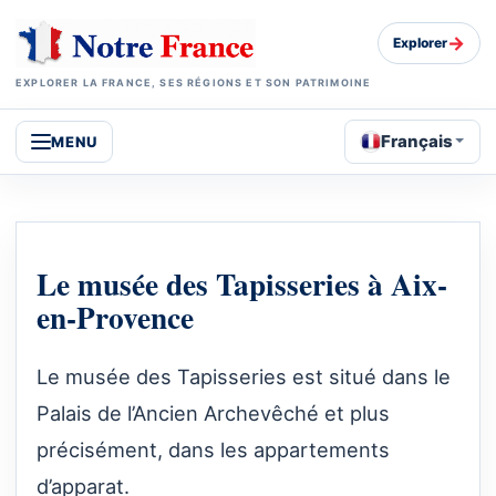
→
Explorer
EXPLORER LA FRANCE, SES RÉGIONS ET SON PATRIMOINE
Français
MENU
Le musée des Tapisseries à Aix-
en-Provence
Le musée des Tapisseries est situé dans le
Palais de l’Ancien Archevêché et plus
précisément, dans les appartements
d’apparat.