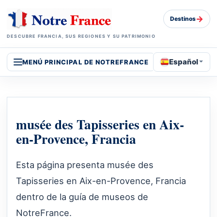
→
Destinos
DESCUBRE FRANCIA, SUS REGIONES Y SU PATRIMONIO
Español
MENÚ PRINCIPAL DE NOTREFRANCE
musée des Tapisseries en Aix-
en-Provence, Francia
Esta página presenta musée des
Tapisseries en Aix-en-Provence, Francia
dentro de la guía de museos de
NotreFrance.