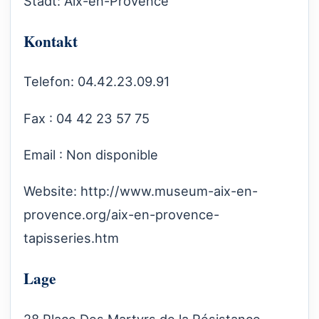
Stadt: Aix-en-Provence
Kontakt
Telefon: 04.42.23.09.91
Fax : 04 42 23 57 75
Email : Non disponible
Website:
http://www.museum-aix-en-
provence.org/aix-en-provence-
tapisseries.htm
Lage
28 Place Des Martyrs de la Résistance,