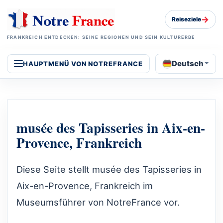
→
Reiseziele
FRANKREICH ENTDECKEN: SEINE REGIONEN UND SEIN KULTURERBE
Deutsch
HAUPTMENÜ VON NOTREFRANCE
musée des Tapisseries in Aix-en-
Provence, Frankreich
Diese Seite stellt musée des Tapisseries in
Aix-en-Provence, Frankreich im
Museumsführer von NotreFrance vor.