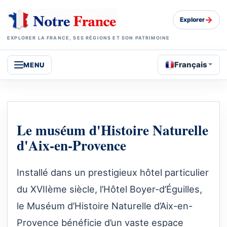
→
Explorer
EXPLORER LA FRANCE, SES RÉGIONS ET SON PATRIMOINE
Français
MENU
Le muséum d'Histoire Naturelle
d'Aix-en-Provence
Installé dans un prestigieux hôtel particulier
du XVIIème siècle, l’Hôtel Boyer-d’Éguilles,
le Muséum d’Histoire Naturelle d’Aix-en-
Provence bénéficie d’un vaste espace