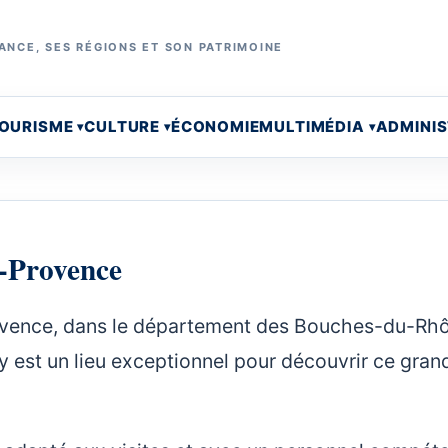
ANCE, SES RÉGIONS ET SON PATRIMOINE
OURISME
CULTURE
ÉCONOMIE
MULTIMÉDIA
ADMINI
n-Provence
n Provence, dans le département des Bouches-du-Rh
ly est un lieu exceptionnel pour découvrir ce gran