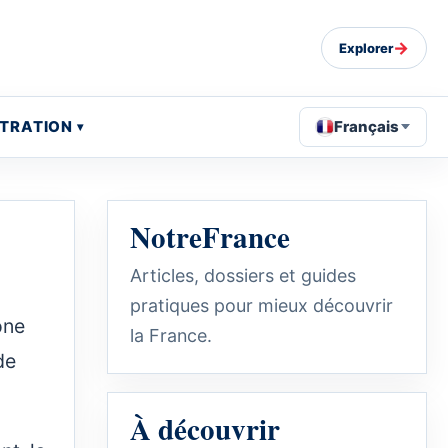
→
Explorer
STRATION
Français
NotreFrance
Articles, dossiers et guides
pratiques pour mieux découvrir
ône
la France.
de
À découvrir