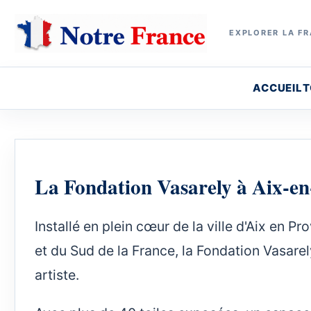
EXPLORER LA FR
ACCUEIL
T
La Fondation Vasarely à Aix-e
Installé en plein cœur de la ville d'Aix e
et du Sud de la France, la Fondation Vasare
artiste.