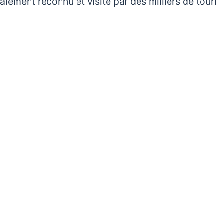
lement reconnu et visité par des milliers de tour