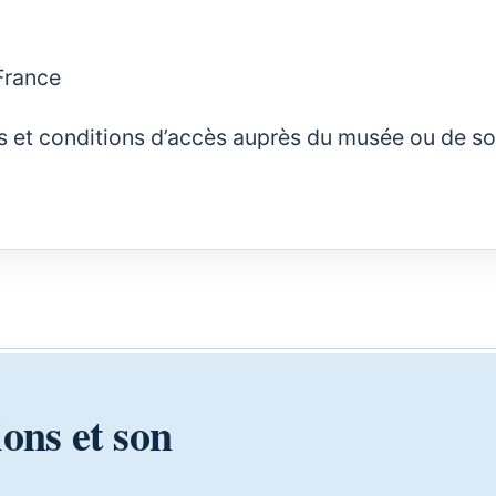
France
rifs et conditions d’accès auprès du musée ou de s
ions et son