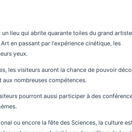
un lieu qui abrite quarante toiles du grand artiste
p Art en passant par l'expérience cinétique, les
leurs yeux.
s, les visiteurs auront la chance de pouvoir déco
t et aux nombreuses compétences.
siteurs pourront aussi participer à des conférenc
thèmes.
ional ou encore la fête des Sciences, la culture es