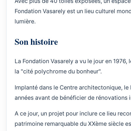
Avec plus de 40 toiles exposées, un espace
Fondation Vasarely est un lieu culturel mond
lumière.
Son histoire
La Fondation Vasarely a vu le jour en 1976, 
la "cité polychrome du bonheur".
Implanté dans le Centre architectonique, l
années avant de bénéficier de rénovations 
A ce jour, un projet pour inclure ce lieu r
patrimoine remarquable du XXème siècle es