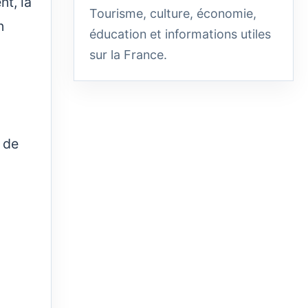
t, la
Tourisme, culture, économie,
n
éducation et informations utiles
sur la France.
n de