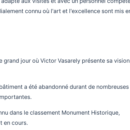
 adapté aux visites et avec un personnel compéten
ialement connu où l'art et l'excellence sont mis e
le grand jour où Victor Vasarely présente sa visio
e bâtiment a été abandonné durant de nombreuses
importantes.
econnu dans le classement Monument Historique,
t en cours.