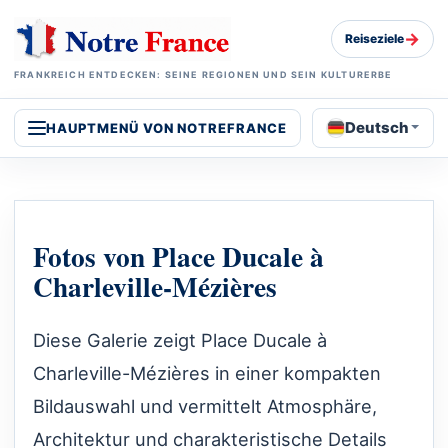
→
Reiseziele
FRANKREICH ENTDECKEN: SEINE REGIONEN UND SEIN KULTURERBE
Deutsch
HAUPTMENÜ VON NOTREFRANCE
Fotos von Place Ducale à
Charleville-Mézières
Diese Galerie zeigt Place Ducale à
Charleville-Mézières in einer kompakten
Bildauswahl und vermittelt Atmosphäre,
Architektur und charakteristische Details