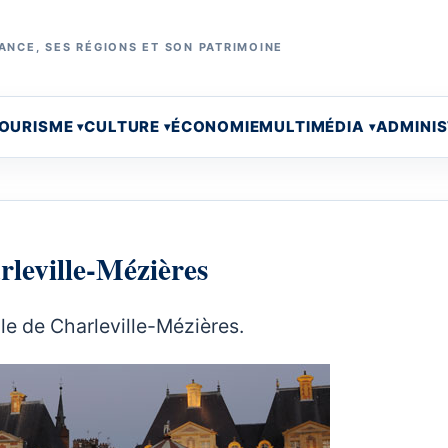
ANCE, SES RÉGIONS ET SON PATRIMOINE
OURISME
CULTURE
ÉCONOMIE
MULTIMÉDIA
ADMINI
rleville-Mézières
le de Charleville-Mézières.