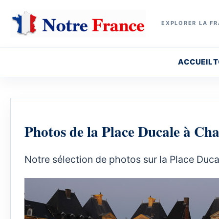
EXPLORER LA FR
ACCUEIL
T
Photos de la Place Ducale à Cha
Notre sélection de photos sur la Place Duca