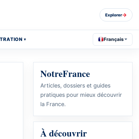
→
Explorer
STRATION
Français
NotreFrance
Articles, dossiers et guides
pratiques pour mieux découvrir
la France.
À découvrir