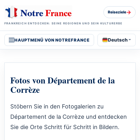
→
Reiseziele
FRANKREICH ENTDECKEN: SEINE REGIONEN UND SEIN KULTURERBE
Deutsch
HAUPTMENÜ VON NOTREFRANCE
Fotos von Département de la
Corrèze
Stöbern Sie in den Fotogalerien zu
Département de la Corrèze und entdecken
Sie die Orte Schritt für Schritt in Bildern.