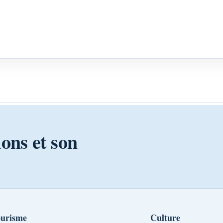
ions et son
urisme
Culture