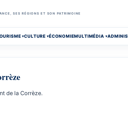
ANCE, SES RÉGIONS ET SON PATRIMOINE
OURISME
CULTURE
ÉCONOMIE
MULTIMÉDIA
ADMINI
orrèze
nt de la Corrèze.