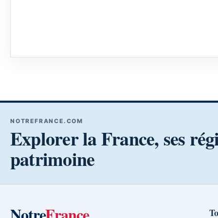
NOTREFRANCE.COM
Explorer la France, ses rég
patrimoine
Notre
France
To