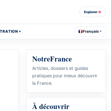
→
Explorer
STRATION
Français
NotreFrance
Articles, dossiers et guides
pratiques pour mieux découvrir
la France.
À découvrir