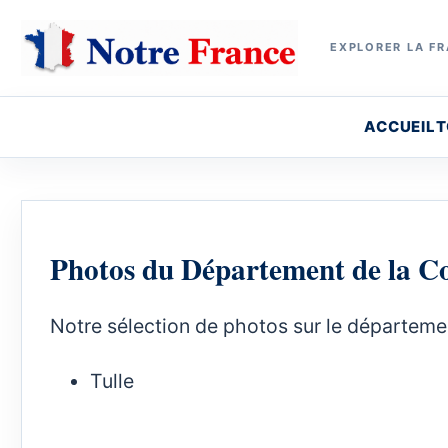
EXPLORER LA FR
ACCUEIL
T
Photos du Département de la C
Notre sélection de photos sur le départeme
Tulle