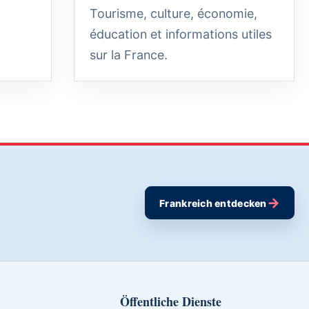
Tourisme, culture, économie,
éducation et informations utiles
sur la France.
→
Frankreich entdecken
Öffentliche Dienste