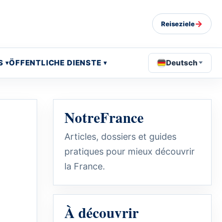
→
Reiseziele
S
ÖFFENTLICHE DIENSTE
Deutsch
NotreFrance
Articles, dossiers et guides
pratiques pour mieux découvrir
la France.
À découvrir