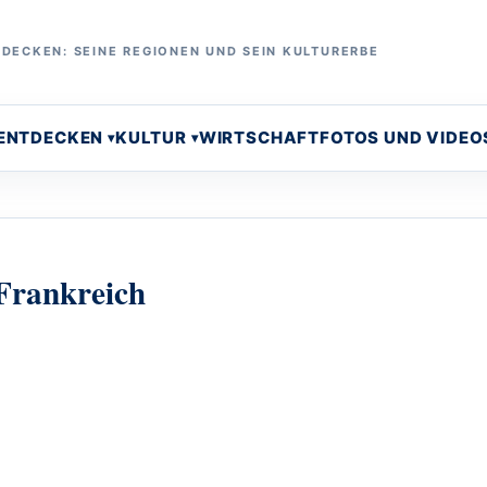
DECKEN: SEINE REGIONEN UND SEIN KULTURERBE
 ENTDECKEN
KULTUR
WIRTSCHAFT
FOTOS UND VIDEO
 Frankreich