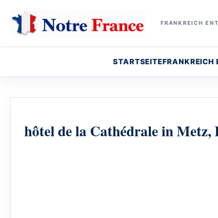
FRANKREICH ENT
STARTSEITE
FRANKREICH
hôtel de la Cathédrale in Metz,