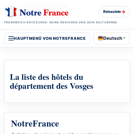
→
Reiseziele
FRANKREICH ENTDECKEN: SEINE REGIONEN UND SEIN KULTURERBE
Deutsch
HAUPTMENÜ VON NOTREFRANCE
La liste des hôtels du
département des Vosges
NotreFrance