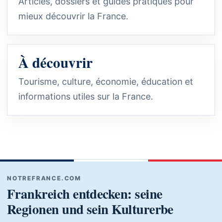
Articles, dossiers et guides pratiques pour
mieux découvrir la France.
À découvrir
Tourisme, culture, économie, éducation et
informations utiles sur la France.
NOTREFRANCE.COM
Frankreich entdecken: seine
Regionen und sein Kulturerbe