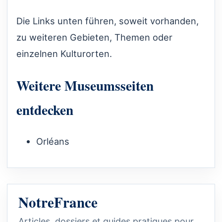
Die Links unten führen, soweit vorhanden,
zu weiteren Gebieten, Themen oder
einzelnen Kulturorten.
Weitere Museumsseiten
entdecken
Orléans
NotreFrance
Articles, dossiers et guides pratiques pour