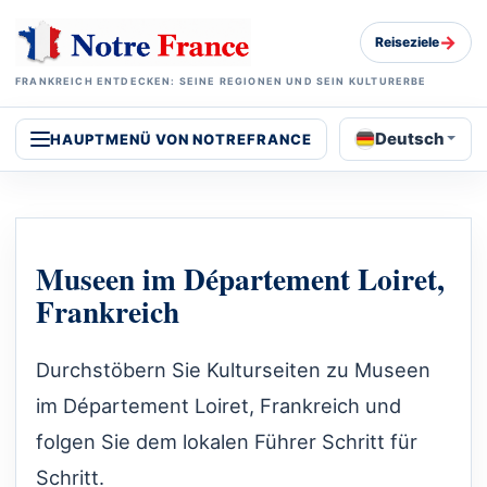
→
Reiseziele
FRANKREICH ENTDECKEN: SEINE REGIONEN UND SEIN KULTURERBE
Deutsch
HAUPTMENÜ VON NOTREFRANCE
Museen im Département Loiret,
Frankreich
Durchstöbern Sie Kulturseiten zu Museen
im Département Loiret, Frankreich und
folgen Sie dem lokalen Führer Schritt für
Schritt.