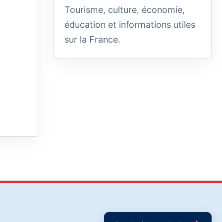
Tourisme, culture, économie,
éducation et informations utiles
sur la France.