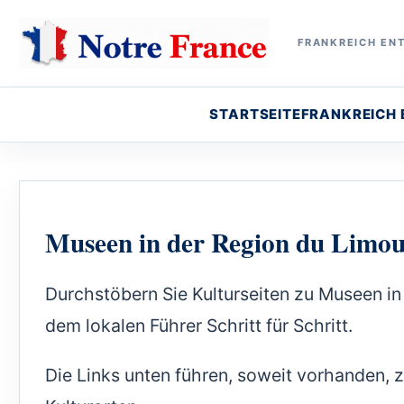
FRANKREICH ENT
STARTSEITE
FRANKREICH
Museen in der Region du Limou
Durchstöbern Sie Kulturseiten zu Museen in
dem lokalen Führer Schritt für Schritt.
Die Links unten führen, soweit vorhanden, 