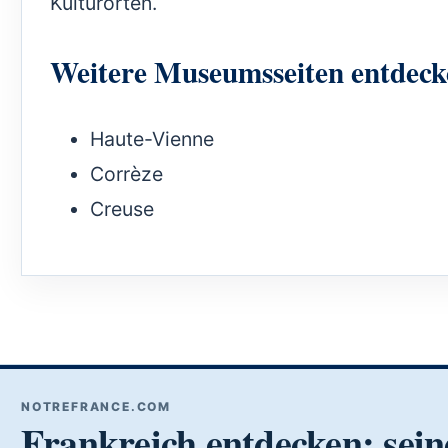
Kulturorten.
Weitere Museumsseiten entdeck
Haute-Vienne
Corrèze
Creuse
NOTREFRANCE.COM
Frankreich entdecken: sein