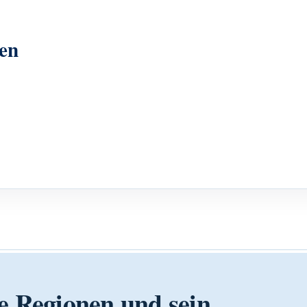
en
e Regionen und sein