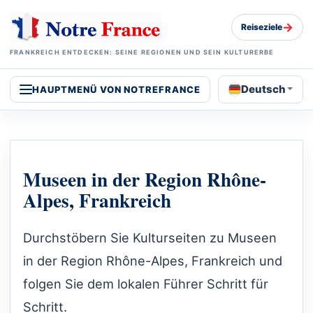
→
Reiseziele
FRANKREICH ENTDECKEN: SEINE REGIONEN UND SEIN KULTURERBE
Deutsch
HAUPTMENÜ VON NOTREFRANCE
Museen in der Region Rhône-
Alpes, Frankreich
Durchstöbern Sie Kulturseiten zu Museen
in der Region Rhône-Alpes, Frankreich und
folgen Sie dem lokalen Führer Schritt für
Schritt.