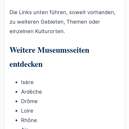
Die Links unten führen, soweit vorhanden,
zu weiteren Gebieten, Themen oder
einzelnen Kulturorten.
Weitere Museumsseiten
entdecken
Isère
Ardèche
Drôme
Loire
Rhône