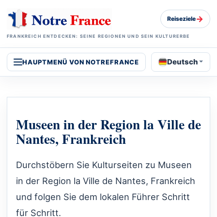
→
Reiseziele
FRANKREICH ENTDECKEN: SEINE REGIONEN UND SEIN KULTURERBE
Deutsch
HAUPTMENÜ VON NOTREFRANCE
Museen in der Region la Ville de
Nantes, Frankreich
Durchstöbern Sie Kulturseiten zu Museen
in der Region la Ville de Nantes, Frankreich
und folgen Sie dem lokalen Führer Schritt
für Schritt.