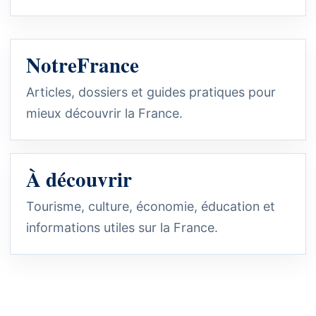
NotreFrance
Articles, dossiers et guides pratiques pour
mieux découvrir la France.
À découvrir
Tourisme, culture, économie, éducation et
informations utiles sur la France.