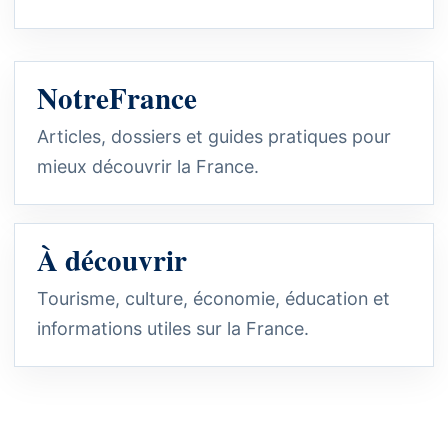
NotreFrance
Articles, dossiers et guides pratiques pour
mieux découvrir la France.
À découvrir
Tourisme, culture, économie, éducation et
informations utiles sur la France.