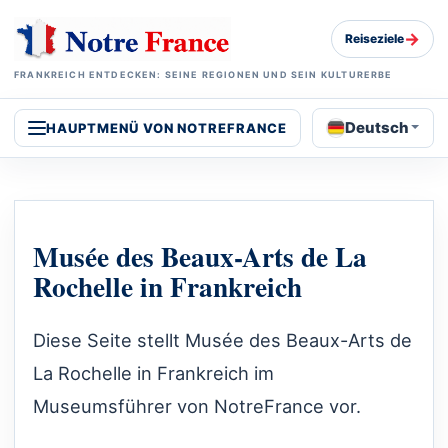
→
Reiseziele
FRANKREICH ENTDECKEN: SEINE REGIONEN UND SEIN KULTURERBE
Deutsch
HAUPTMENÜ VON NOTREFRANCE
Musée des Beaux-Arts de La
Rochelle in Frankreich
Diese Seite stellt Musée des Beaux-Arts de
La Rochelle in Frankreich im
Museumsführer von NotreFrance vor.