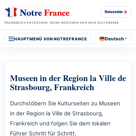
→
Reiseziele
FRANKREICH ENTDECKEN: SEINE REGIONEN UND SEIN KULTURERBE
Deutsch
HAUPTMENÜ VON NOTREFRANCE
Museen in der Region la Ville de
Strasbourg, Frankreich
Durchstöbern Sie Kulturseiten zu Museen
in der Region la Ville de Strasbourg,
Frankreich und folgen Sie dem lokalen
Führer Schritt für Schritt.