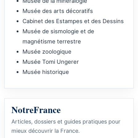
Musée de la minéralogie
Musée des arts décoratifs
Cabinet des Estampes et des Dessins
Musée de sismologie et de
magnétisme terrestre
Musée zoologique
Musée Tomi Ungerer
Musée historique
NotreFrance
Articles, dossiers et guides pratiques pour
mieux découvrir la France.