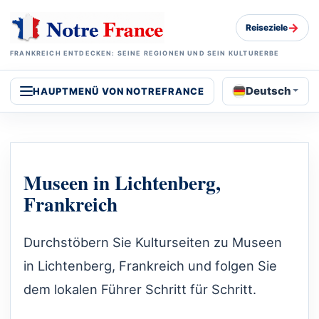
→
Reiseziele
FRANKREICH ENTDECKEN: SEINE REGIONEN UND SEIN KULTURERBE
Deutsch
HAUPTMENÜ VON NOTREFRANCE
Museen in Lichtenberg,
Frankreich
Durchstöbern Sie Kulturseiten zu Museen
in Lichtenberg, Frankreich und folgen Sie
dem lokalen Führer Schritt für Schritt.