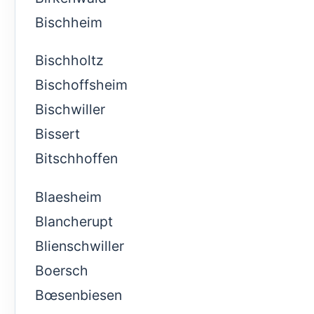
Bischheim
Bischholtz
Bischoffsheim
Bischwiller
Bissert
Bitschhoffen
Blaesheim
Blancherupt
Blienschwiller
Boersch
Bœsenbiesen