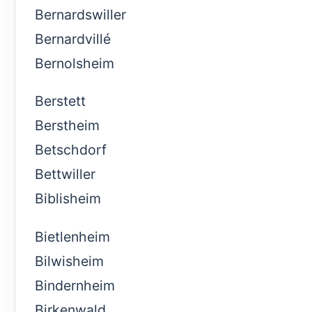
Bernardswiller
Bernardvillé
Bernolsheim
Berstett
Berstheim
Betschdorf
Bettwiller
Biblisheim
Bietlenheim
Bilwisheim
Bindernheim
Birkenwald