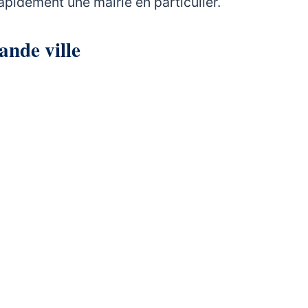
rapidement une mairie en particulier.
ande ville