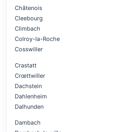
Châtenois
Cleebourg
Climbach
Colroy-la-Roche
Cosswiller
Crastatt
Crœttwiller
Dachstein
Dahlenheim
Dalhunden
Dambach