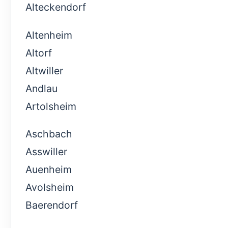
Alteckendorf
Altenheim
Altorf
Altwiller
Andlau
Artolsheim
Aschbach
Asswiller
Auenheim
Avolsheim
Baerendorf