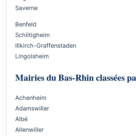
Saverne
Benfeld
Schiltigheim
Illkirch-Graffenstaden
Lingolsheim
Mairies du Bas-Rhin classées par
Achenheim
Adamswiller
Albé
Allenwiller