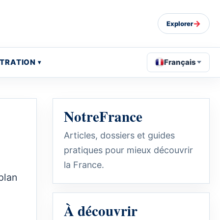
→
Explorer
STRATION
Français
NotreFrance
Articles, dossiers et guides
pratiques pour mieux découvrir
la France.
plan
À découvrir