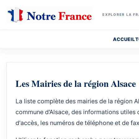
EXPLORER LA FR
ACCUEIL
T
Les Mairies de la région Alsace
La liste complète des mairies de la région 
commune d'Alsace, des informations utiles c
d'accès, les numéros de téléphone et de fax, 