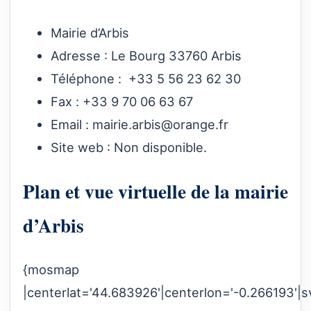
Mairie d’Arbis
Adresse : Le Bourg 33760 Arbis
Téléphone : +33 5 56 23 62 30
Fax : +33 9 70 06 63 67
Email :
mairie.arbis@orange.fr
Site web : Non disponible.
Plan et vue virtuelle de la mairie
d’Arbis
{mosmap
|centerlat='44.683926'|centerlon='-0.266193'|s