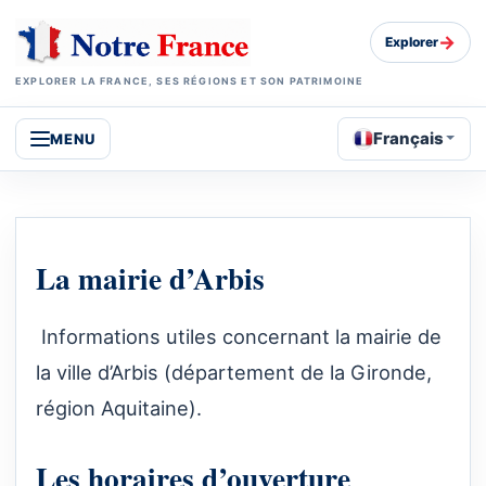
→
Explorer
EXPLORER LA FRANCE, SES RÉGIONS ET SON PATRIMOINE
Français
MENU
La mairie d’Arbis
Informations utiles concernant la mairie de
la ville d’Arbis (département de la Gironde,
région Aquitaine).
Les horaires d’ouverture