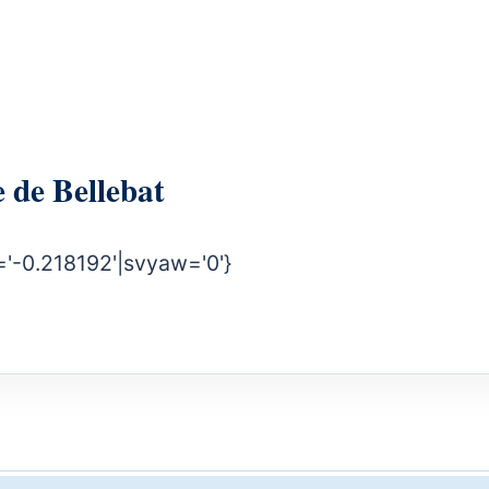
rie de Bellebat
'-0.218192'|svyaw='0'}