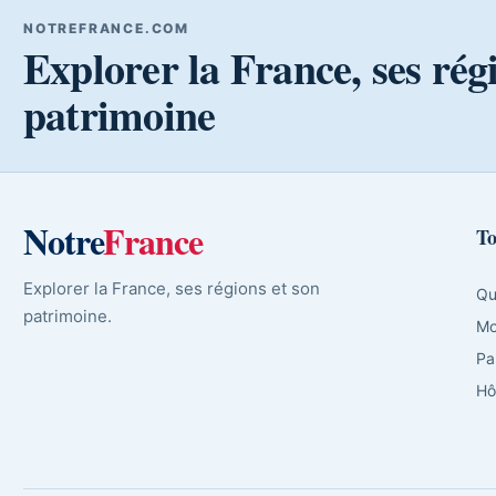
NOTREFRANCE.COM
Explorer la France, ses rég
patrimoine
Notre
France
To
Explorer la France, ses régions et son
Qu
patrimoine.
Mo
Pa
Hô