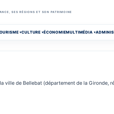
ANCE, SES RÉGIONS ET SON PATRIMOINE
OURISME
CULTURE
ÉCONOMIE
MULTIMÉDIA
ADMINI
la ville de Bellebat (département de la Gironde, r