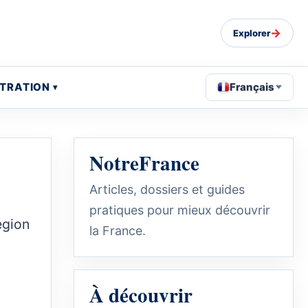
→
Explorer
STRATION
Français
NotreFrance
Articles, dossiers et guides
pratiques pour mieux découvrir
égion
la France.
À découvrir