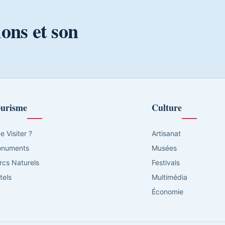
ions et son
urisme
Culture
e Visiter ?
Artisanat
numents
Musées
rcs Naturels
Festivals
tels
Multimédia
Économie