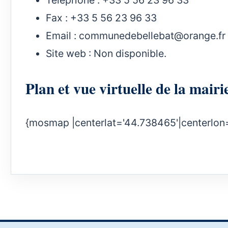
Fax : +33 5 56 23 96 33
Email :
communedebellebat@orange.fr
Site web : Non disponible.
Plan et vue virtuelle de la mai
{mosmap |centerlat='44.738465'|centerlon=