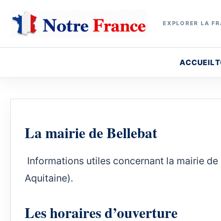
EXPLORER LA FR
ACCUEIL
T
La mairie de Bellebat
Informations utiles concernant la mairie de 
Aquitaine).
Les horaires d’ouverture