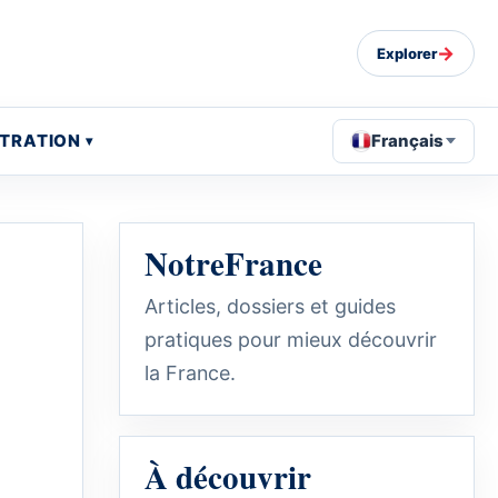
→
Explorer
STRATION
Français
NotreFrance
Articles, dossiers et guides
pratiques pour mieux découvrir
la France.
À découvrir