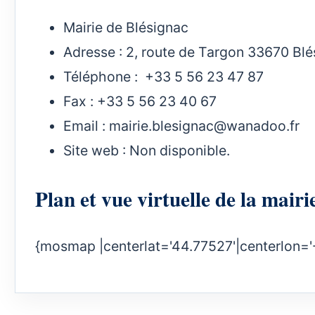
Mairie de Blésignac
Adresse : 2, route de Targon 33670 Bl
Téléphone : +33 5 56 23 47 87
Fax : +33 5 56 23 40 67
Email :
mairie.blesignac@wanadoo.fr
Site web : Non disponible.
Plan et vue virtuelle de la mai
{mosmap |centerlat='44.77527'|centerlon='