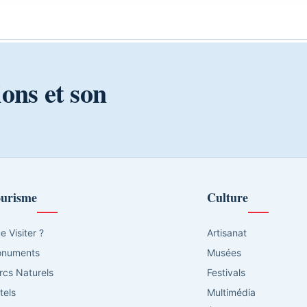
ions et son
urisme
Culture
e Visiter ?
Artisanat
numents
Musées
rcs Naturels
Festivals
tels
Multimédia