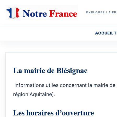
EXPLORER LA FR
ACCUEIL
T
La mairie de Blésignac
Informations utiles concernant la mairie de 
région Aquitaine).
Les horaires d’ouverture