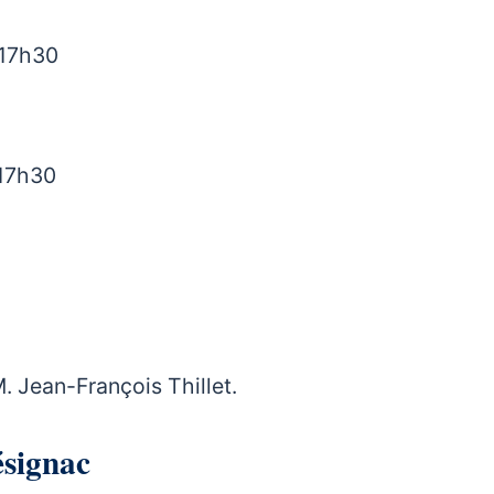
 17h30
 17h30
 Jean-François Thillet.
lésignac