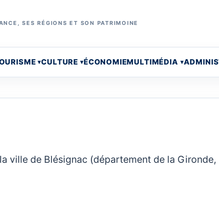
ANCE, SES RÉGIONS ET SON PATRIMOINE
OURISME
CULTURE
ÉCONOMIE
MULTIMÉDIA
ADMINI
la ville de Blésignac (département de la Gironde,