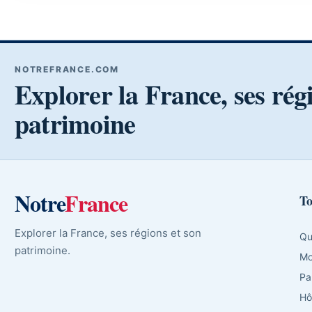
NOTREFRANCE.COM
Explorer la France, ses rég
patrimoine
Notre
France
To
Explorer la France, ses régions et son
Qu
patrimoine.
Mo
Pa
Hô