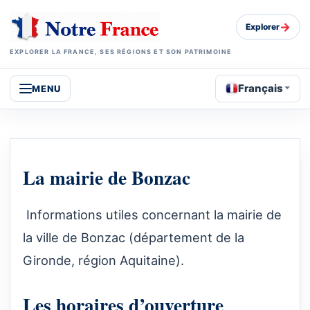
→
Explorer
EXPLORER LA FRANCE, SES RÉGIONS ET SON PATRIMOINE
Français
MENU
La mairie de Bonzac
Informations utiles concernant la mairie de
la ville de Bonzac (département de la
Gironde, région Aquitaine).
Les horaires d’ouverture