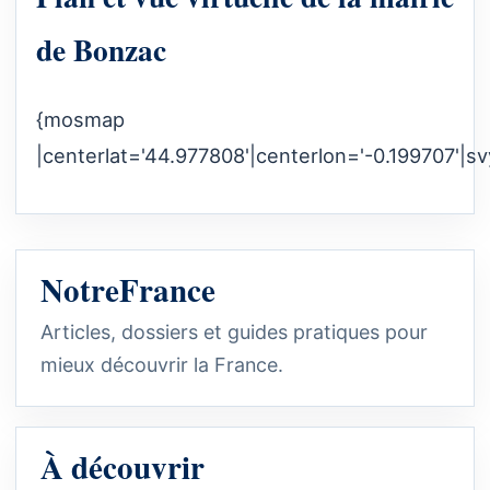
de Bonzac
{mosmap
|centerlat='44.977808'|centerlon='-0.199707'|s
NotreFrance
Articles, dossiers et guides pratiques pour
mieux découvrir la France.
À découvrir