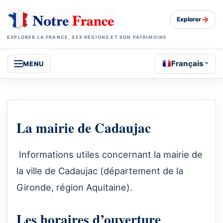
→
Explorer
EXPLORER LA FRANCE, SES RÉGIONS ET SON PATRIMOINE
Français
MENU
La mairie de Cadaujac
Informations utiles concernant la mairie de
la ville de Cadaujac (département de la
Gironde, région Aquitaine).
Les horaires d’ouverture