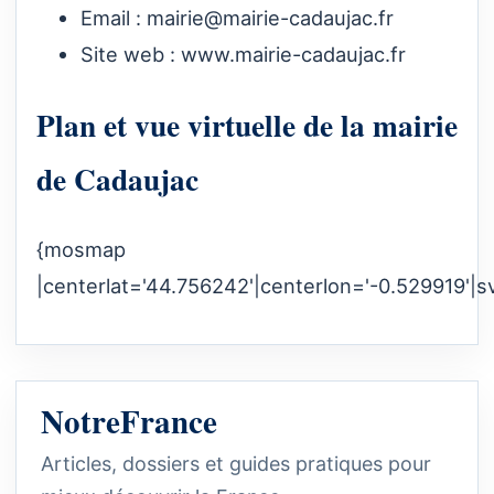
Email :
mairie@mairie-cadaujac.fr
Site web :
www.mairie-cadaujac.fr
Plan et vue virtuelle de la mairie
de Cadaujac
{mosmap
|centerlat='44.756242'|centerlon='-0.529919'|s
NotreFrance
Articles, dossiers et guides pratiques pour