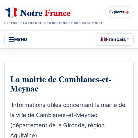
→
Explorer
EXPLORER LA FRANCE, SES RÉGIONS ET SON PATRIMOINE
Français
MENU
La mairie de Camblanes-et-
Meynac
Informations utiles concernant la mairie de
la ville de Camblanes-et-Meynac
(département de la Gironde, région
Aquitaine).