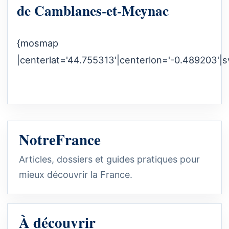
de Camblanes-et-Meynac
{mosmap
|centerlat='44.755313'|centerlon='-0.489203'|s
NotreFrance
Articles, dossiers et guides pratiques pour
mieux découvrir la France.
À découvrir