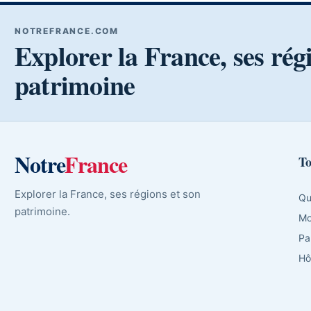
NOTREFRANCE.COM
Explorer la France, ses rég
patrimoine
Notre
France
To
Explorer la France, ses régions et son
Qu
patrimoine.
Mo
Pa
Hô