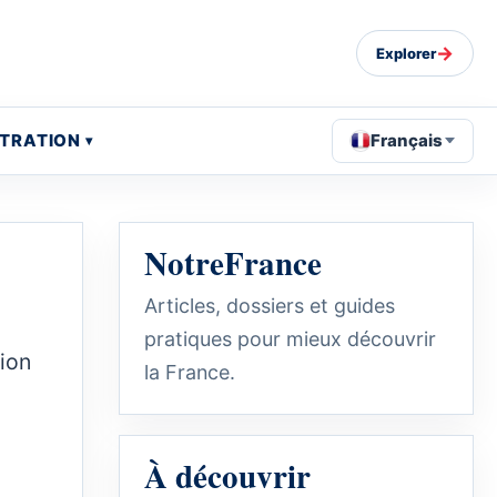
→
Explorer
STRATION
Français
NotreFrance
Articles, dossiers et guides
pratiques pour mieux découvrir
gion
la France.
À découvrir