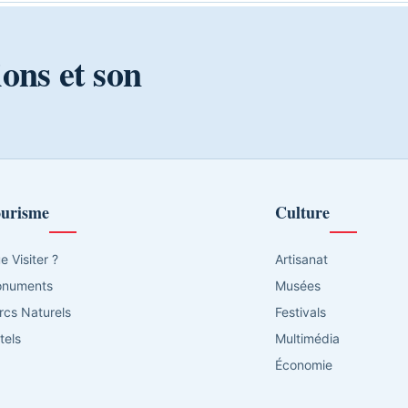
ions et son
urisme
Culture
e Visiter ?
Artisanat
numents
Musées
rcs Naturels
Festivals
tels
Multimédia
Économie