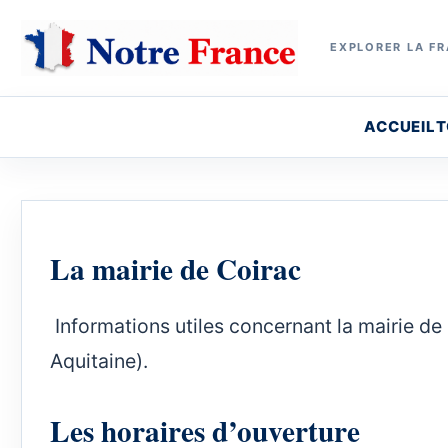
EXPLORER LA FR
ACCUEIL
T
La mairie de Coirac
Informations utiles concernant la mairie de 
Aquitaine).
Les horaires d’ouverture