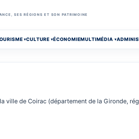
ANCE, SES RÉGIONS ET SON PATRIMOINE
OURISME
CULTURE
ÉCONOMIE
MULTIMÉDIA
ADMINI
la ville de Coirac (département de la Gironde, ré