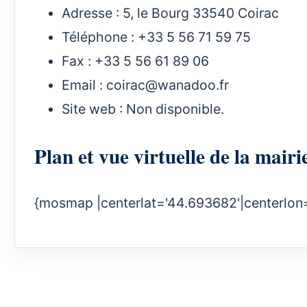
Adresse : 5, le Bourg 33540 Coirac
Téléphone : +33 5 56 71 59 75
Fax : +33 5 56 61 89 06
Email :
coirac@wanadoo.fr
Site web : Non disponible.
Plan et vue virtuelle de la ma
{mosmap |centerlat='44.693682'|centerlon=