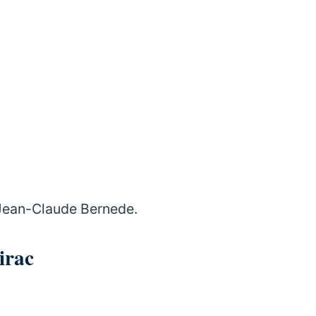
Jean-Claude Bernede.
Coirac