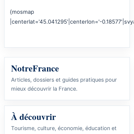
{mosmap
|centerlat='45.041295'|centerlon='-0.18577'|svy
NotreFrance
Articles, dossiers et guides pratiques pour
mieux découvrir la France.
À découvrir
Tourisme, culture, économie, éducation et