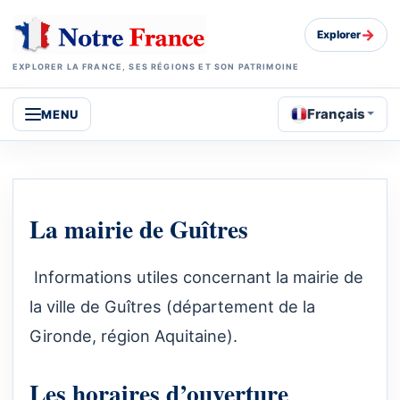
→
Explorer
EXPLORER LA FRANCE, SES RÉGIONS ET SON PATRIMOINE
Français
MENU
La mairie de Guîtres
Informations utiles concernant la mairie de
la ville de Guîtres (département de la
Gironde, région Aquitaine).
Les horaires d’ouverture