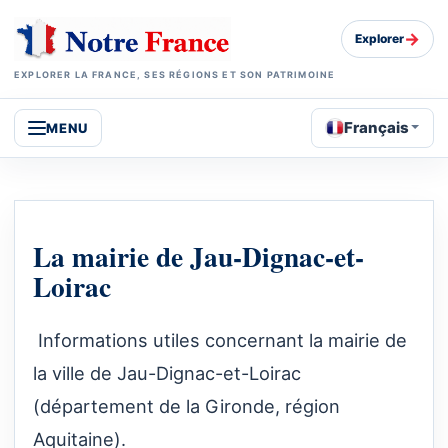
→
Explorer
EXPLORER LA FRANCE, SES RÉGIONS ET SON PATRIMOINE
Français
MENU
La mairie de Jau-Dignac-et-
Loirac
Informations utiles concernant la mairie de
la ville de Jau-Dignac-et-Loirac
(département de la Gironde, région
Aquitaine).