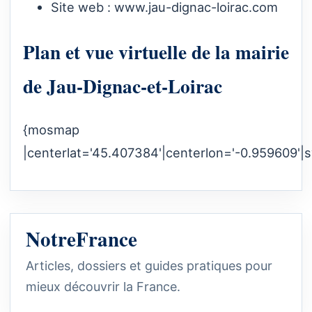
Site web :
www.jau-dignac-loirac.com
Plan et vue virtuelle de la mairie
de Jau-Dignac-et-Loirac
{mosmap
|centerlat='45.407384'|centerlon='-0.959609'|
NotreFrance
Articles, dossiers et guides pratiques pour
mieux découvrir la France.