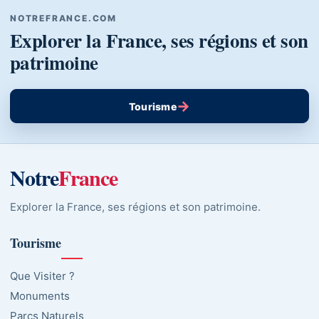
NOTREFRANCE.COM
Explorer la France, ses régions et son
patrimoine
→
Tourisme
Notre
France
Explorer la France, ses régions et son patrimoine.
Tourisme
Que Visiter ?
Monuments
Parcs Naturels