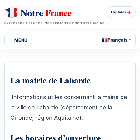
→
Explorer
EXPLORER LA FRANCE, SES RÉGIONS ET SON PATRIMOINE
Français
MENU
La mairie de Labarde
Informations utiles concernant la mairie de
la ville de Labarde (département de la
Gironde, région Aquitaine).
Les horaires d’ouverture