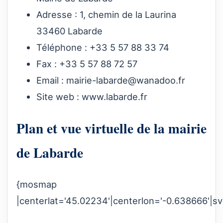
Adresse : 1, chemin de la Laurina
33460 Labarde
Téléphone : +33 5 57 88 33 74
Fax : +33 5 57 88 72 57
Email :
mairie-labarde@wanadoo.fr
Site web :
www.labarde.fr
Plan et vue virtuelle de la mairie
de Labarde
{mosmap
|centerlat='45.02234'|centerlon='-0.638666'|sv