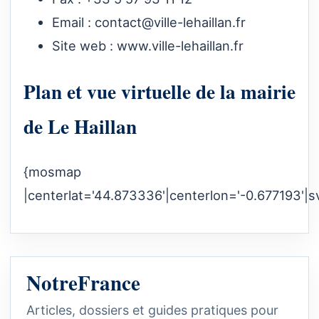
Email :
contact@ville-lehaillan.fr
Site web :
www.ville-lehaillan.fr
Plan et vue virtuelle de la mairie
de Le Haillan
{mosmap
|centerlat='44.873336'|centerlon='-0.677193'|s
NotreFrance
Articles, dossiers et guides pratiques pour