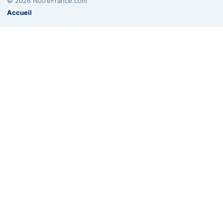
© 2026 NotreFrance.com
Accueil