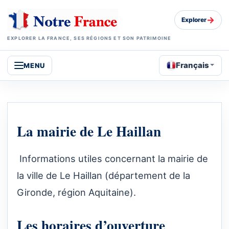
→
Explorer
EXPLORER LA FRANCE, SES RÉGIONS ET SON PATRIMOINE
Français
MENU
La mairie de Le Haillan
Informations utiles concernant la mairie de
la ville de Le Haillan (département de la
Gironde, région Aquitaine).
Les horaires d’ouverture