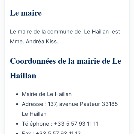
Le maire
Le maire de la commune de Le Haillan est
Mme. Andréa Kiss.
Coordonnées de la mairie de Le
Haillan
Mairie de Le Haillan
Adresse : 137, avenue Pasteur 33185
Le Haillan
Téléphone : +33 5 57 93 11 11
Fax : +33 5 57 93 11 12