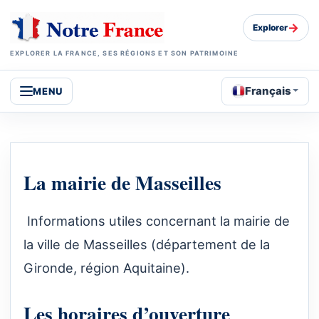
→
Explorer
EXPLORER LA FRANCE, SES RÉGIONS ET SON PATRIMOINE
Français
MENU
La mairie de Masseilles
Informations utiles concernant la mairie de
la ville de Masseilles (département de la
Gironde, région Aquitaine).
Les horaires d’ouverture