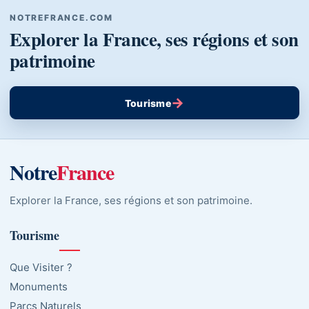
NOTREFRANCE.COM
Explorer la France, ses régions et son
patrimoine
→
Tourisme
Notre
France
Explorer la France, ses régions et son patrimoine.
Tourisme
Que Visiter ?
Monuments
Parcs Naturels