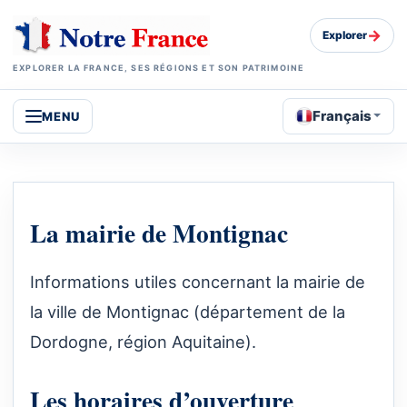
→
Explorer
EXPLORER LA FRANCE, SES RÉGIONS ET SON PATRIMOINE
Français
MENU
La mairie de Montignac
Informations utiles concernant la mairie de
la ville de Montignac (département de la
Dordogne, région Aquitaine).
Les horaires d’ouverture