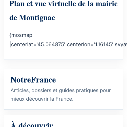
Plan et vue virtuelle de la mairie
de Montignac
{mosmap
|centerlat='45.064875'|centerlon='1.16145'|svya
NotreFrance
Articles, dossiers et guides pratiques pour
mieux découvrir la France.
À découvrir