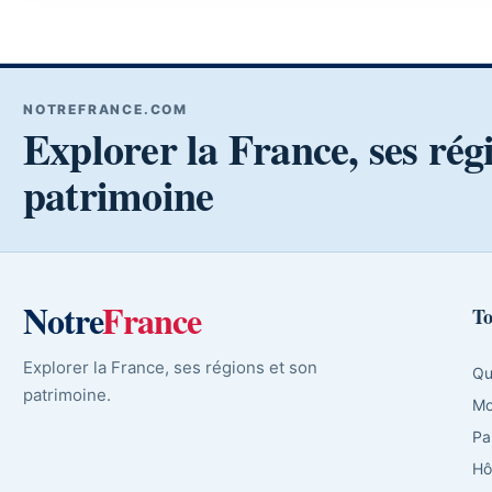
NOTREFRANCE.COM
Explorer la France, ses rég
patrimoine
Notre
France
To
Explorer la France, ses régions et son
Qu
patrimoine.
Mo
Pa
Hô