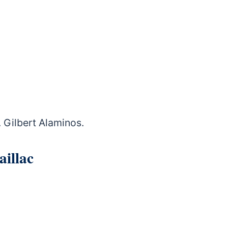
 Gilbert Alaminos.
Noaillac