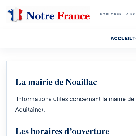
EXPLORER LA FR
ACCUEIL
T
La mairie de Noaillac
Informations utiles concernant la mairie de 
Aquitaine).
Les horaires d’ouverture