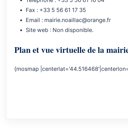
Fax : +33 5 56 61 17 35
Email :
mairie.noaillac@orange.fr
Site web : Non disponible.
Plan et vue virtuelle de la mai
{mosmap |centerlat='44.516468'|centerlon=