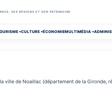
ANCE, SES RÉGIONS ET SON PATRIMOINE
OURISME
CULTURE
ÉCONOMIE
MULTIMÉDIA
ADMINI
la ville de Noaillac (département de la Gironde, r