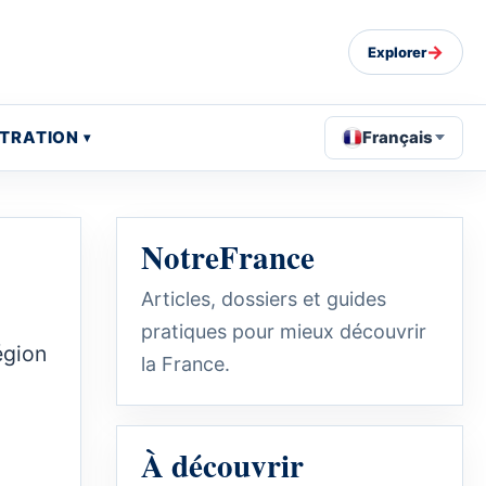
→
Explorer
STRATION
Français
NotreFrance
Articles, dossiers et guides
pratiques pour mieux découvrir
égion
la France.
À découvrir