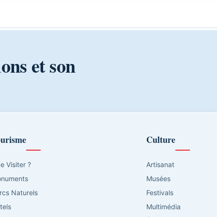
ions et son
urisme
Culture
e Visiter ?
Artisanat
numents
Musées
rcs Naturels
Festivals
tels
Multimédia