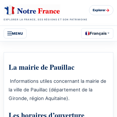
→
Explorer
EXPLORER LA FRANCE, SES RÉGIONS ET SON PATRIMOINE
Français
MENU
La mairie de Pauillac
Informations utiles concernant la mairie de
la ville de Pauillac (département de la
Gironde, région Aquitaine).
Les horaires d’ouverture