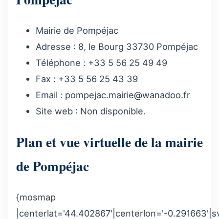
Mairie de Pompéjac
Adresse : 8, le Bourg 33730 Pompéjac
Téléphone : +33 5 56 25 49 49
Fax : +33 5 56 25 43 39
Email :
pompejac.mairie@wanadoo.fr
Site web : Non disponible.
Plan et vue virtuelle de la mairie
de Pompéjac
{mosmap
|centerlat='44.402867'|centerlon='-0.291663'|s