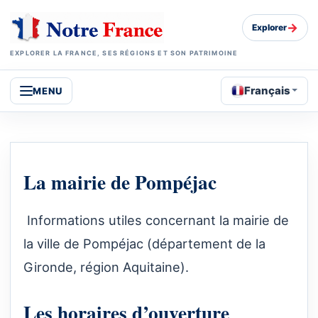
→
Explorer
EXPLORER LA FRANCE, SES RÉGIONS ET SON PATRIMOINE
Français
MENU
La mairie de Pompéjac
Informations utiles concernant la mairie de
la ville de Pompéjac (département de la
Gironde, région Aquitaine).
Les horaires d’ouverture