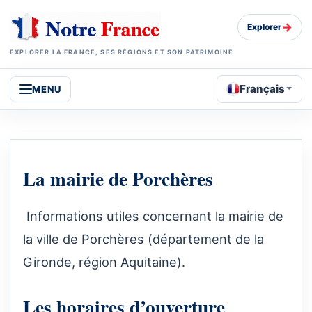
→
Explorer
EXPLORER LA FRANCE, SES RÉGIONS ET SON PATRIMOINE
Français
MENU
La mairie de Porchères
Informations utiles concernant la mairie de
la ville de Porchères (département de la
Gironde, région Aquitaine).
Les horaires d’ouverture