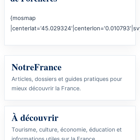
{mosmap
|centerlat='45.029324'|centerlon='0.010793'|sv
NotreFrance
Articles, dossiers et guides pratiques pour
mieux découvrir la France.
À découvrir
Tourisme, culture, économie, éducation et
informations utiles sur la France.