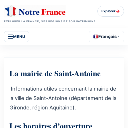
→
Explorer
EXPLORER LA FRANCE, SES RÉGIONS ET SON PATRIMOINE
Français
MENU
La mairie de Saint-Antoine
Informations utiles concernant la mairie de
la ville de Saint-Antoine (département de la
Gironde, région Aquitaine).
Les horaires d’ouverture