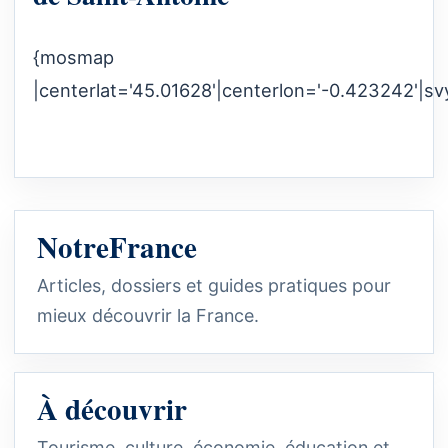
{mosmap
|centerlat='45.01628'|centerlon='-0.423242'|sv
NotreFrance
Articles, dossiers et guides pratiques pour
mieux découvrir la France.
À découvrir
Tourisme, culture, économie, éducation et