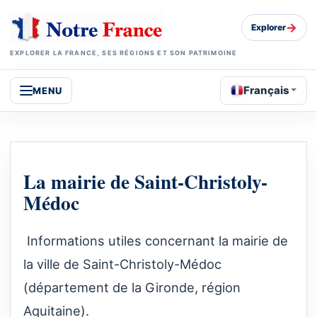
→
Explorer
EXPLORER LA FRANCE, SES RÉGIONS ET SON PATRIMOINE
Français
MENU
La mairie de Saint-Christoly-
Médoc
Informations utiles concernant la mairie de
la ville de Saint-Christoly-Médoc
(département de la Gironde, région
Aquitaine).