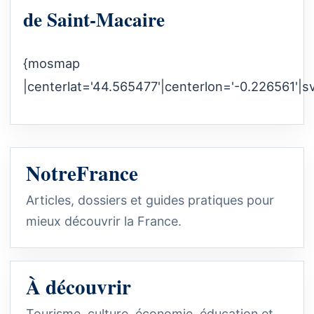
de Saint-Macaire
{mosmap
|centerlat='44.565477'|centerlon='-0.226561'|s
NotreFrance
Articles, dossiers et guides pratiques pour
mieux découvrir la France.
À découvrir
Tourisme, culture, économie, éducation et