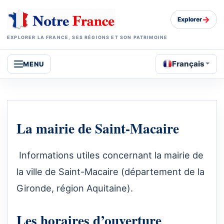
→
Explorer
EXPLORER LA FRANCE, SES RÉGIONS ET SON PATRIMOINE
Français
MENU
La mairie de Saint-Macaire
Informations utiles concernant la mairie de
la ville de Saint-Macaire (département de la
Gironde, région Aquitaine).
Les horaires d’ouverture