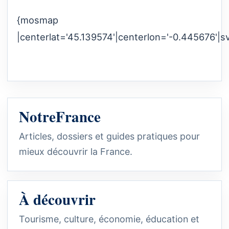
{mosmap
|centerlat='45.139574'|centerlon='-0.445676'|s
NotreFrance
Articles, dossiers et guides pratiques pour
mieux découvrir la France.
À découvrir
Tourisme, culture, économie, éducation et