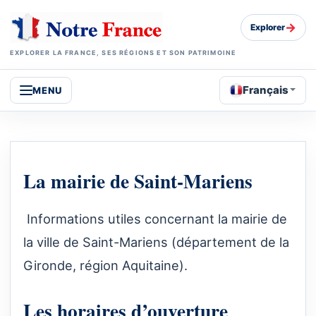
→
Explorer
EXPLORER LA FRANCE, SES RÉGIONS ET SON PATRIMOINE
Français
MENU
La mairie de Saint-Mariens
Informations utiles concernant la mairie de
la ville de Saint-Mariens (département de la
Gironde, région Aquitaine).
Les horaires d’ouverture