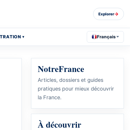
→
Explorer
STRATION
Français
NotreFrance
Articles, dossiers et guides
pratiques pour mieux découvrir
a
la France.
À découvrir