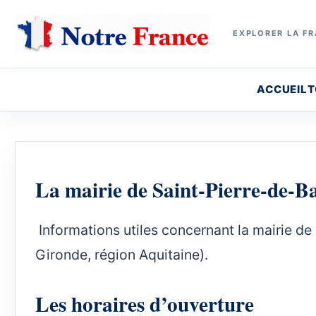
EXPLORER LA FR
ACCUEIL
T
La mairie de Saint-Pierre-de-
Informations utiles concernant la mairie de 
Gironde, région Aquitaine).
Les horaires d’ouverture