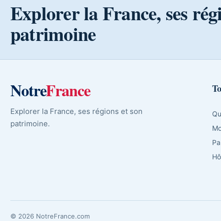
Explorer la France, ses rég
patrimoine
Notre
France
To
Explorer la France, ses régions et son
Qu
patrimoine.
Mo
Pa
Hô
© 2026 NotreFrance.com