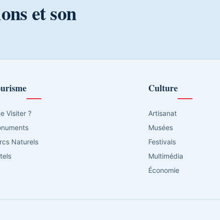
ions et son
urisme
Culture
e Visiter ?
Artisanat
numents
Musées
rcs Naturels
Festivals
tels
Multimédia
Économie