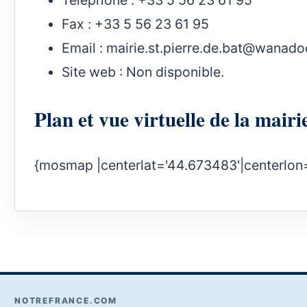
Fax : +33 5 56 23 61 95
Email :
mairie.st.pierre.de.bat@wanadoo
Site web : Non disponible.
Plan et vue virtuelle de la mai
{mosmap |centerlat='44.673483'|centerlon
NOTREFRANCE.COM