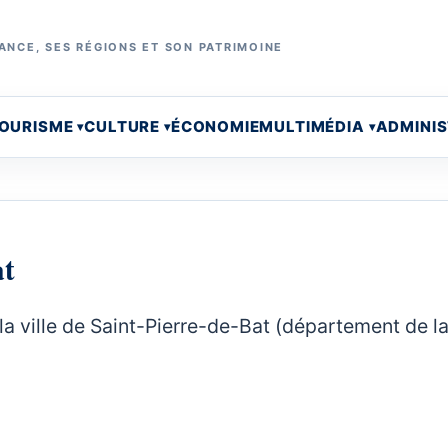
ANCE, SES RÉGIONS ET SON PATRIMOINE
OURISME
CULTURE
ÉCONOMIE
MULTIMÉDIA
ADMINI
Bat
la ville de Saint-Pierre-de-Bat (département de l