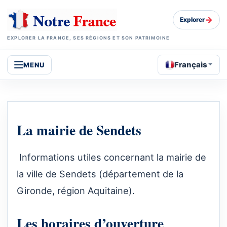
→
Explorer
EXPLORER LA FRANCE, SES RÉGIONS ET SON PATRIMOINE
Français
MENU
La mairie de Sendets
Informations utiles concernant la mairie de
la ville de Sendets (département de la
Gironde, région Aquitaine).
Les horaires d’ouverture