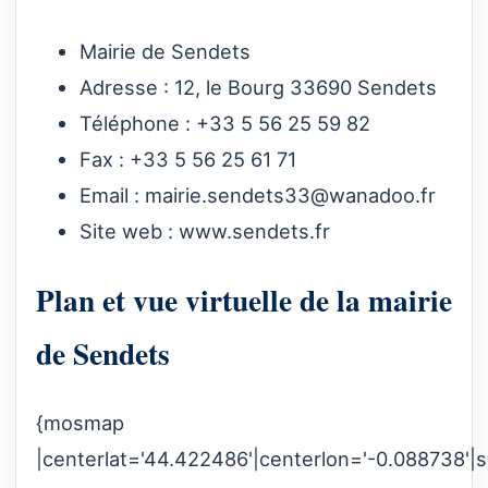
Mairie de Sendets
Adresse : 12, le Bourg 33690 Sendets
Téléphone : +33 5 56 25 59 82
Fax : +33 5 56 25 61 71
Email :
mairie.sendets33@wanadoo.fr
Site web :
www.sendets.fr
Plan et vue virtuelle de la mairie
de Sendets
{mosmap
|centerlat='44.422486'|centerlon='-0.088738'|