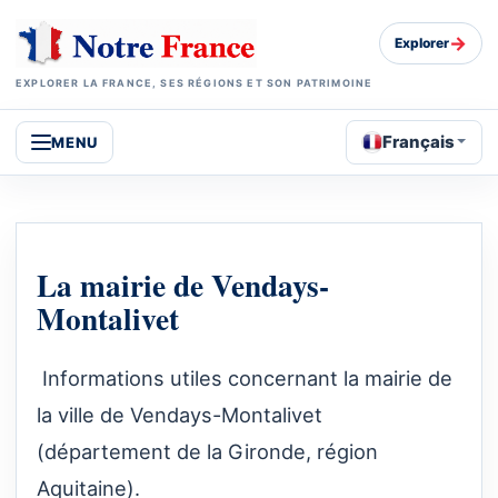
→
Explorer
EXPLORER LA FRANCE, SES RÉGIONS ET SON PATRIMOINE
Français
MENU
La mairie de Vendays-
Montalivet
Informations utiles concernant la mairie de
la ville de Vendays-Montalivet
(département de la Gironde, région
Aquitaine).