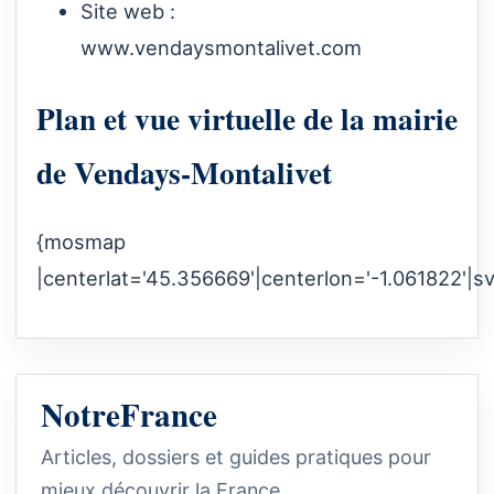
Site web :
www.vendaysmontalivet.com
Plan et vue virtuelle de la mairie
de Vendays-Montalivet
{mosmap
|centerlat='45.356669'|centerlon='-1.061822'|s
NotreFrance
Articles, dossiers et guides pratiques pour
mieux découvrir la France.