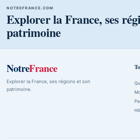
NOTREFRANCE.COM
Explorer la France, ses rég
patrimoine
Notre
France
To
Explorer la France, ses régions et son
Qu
patrimoine.
Mo
Pa
Hô