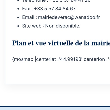
Fax : +33 5 57 84 84 67
Email :
mairiedeverac@wanadoo.fr
Site web : Non disponible.
Plan et vue virtuelle de la ma
{mosmap |centerlat='44.99193'|centerlon='