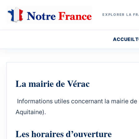
EXPLORER LA FR
ACCUEIL
T
La mairie de Vérac
Informations utiles concernant la mairie de 
Aquitaine).
Les horaires d’ouverture