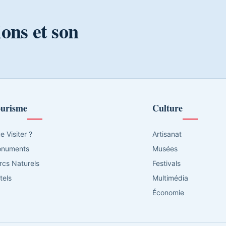
ions et son
urisme
Culture
e Visiter ?
Artisanat
numents
Musées
rcs Naturels
Festivals
tels
Multimédia
Économie