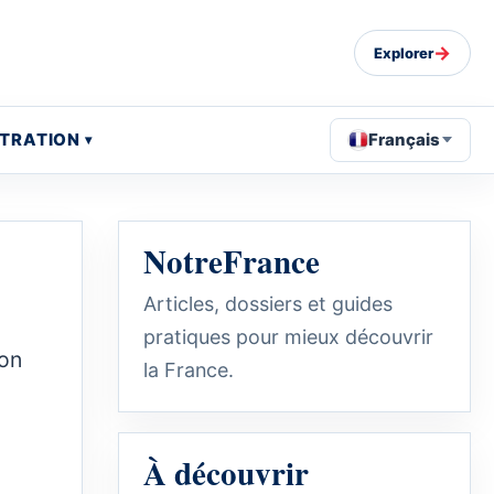
→
Explorer
STRATION
Français
NotreFrance
Articles, dossiers et guides
pratiques pour mieux découvrir
ion
la France.
À découvrir