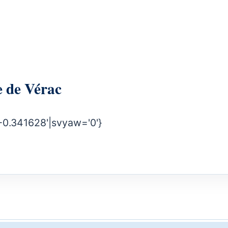
irie de Vérac
-0.341628'|svyaw='0'}