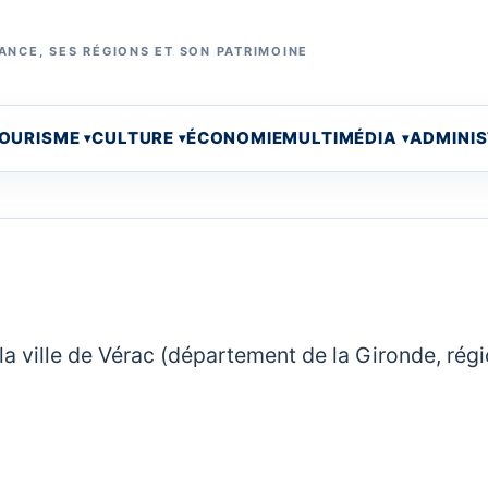
ANCE, SES RÉGIONS ET SON PATRIMOINE
OURISME
CULTURE
ÉCONOMIE
MULTIMÉDIA
ADMINI
la ville de Vérac (département de la Gironde, rég