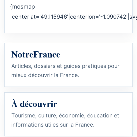
{mosmap
|centerlat='49.115946'|centerlon='-1.090742'|sv
NotreFrance
Articles, dossiers et guides pratiques pour
mieux découvrir la France.
À découvrir
Tourisme, culture, économie, éducation et
informations utiles sur la France.