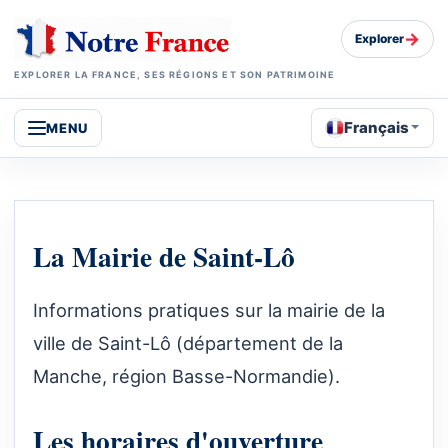
→
Explorer
EXPLORER LA FRANCE, SES RÉGIONS ET SON PATRIMOINE
Français
MENU
La Mairie de Saint-Lô
Informations pratiques sur la mairie de la
ville de Saint-Lô (département de la
Manche, région Basse-Normandie).
Les horaires d'ouverture