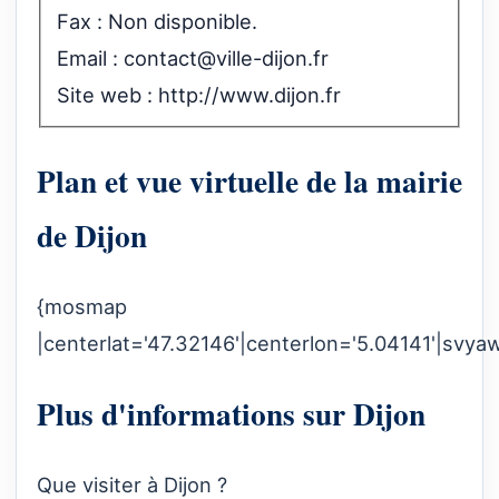
Fax : Non disponible.
Email :
contact@ville-dijon.fr
Site web :
http://www.dijon.fr
Plan et vue virtuelle de la mairie
de Dijon
{mosmap
|centerlat='47.32146'|centerlon='5.04141'|svyaw
Plus d'informations sur Dijon
Que visiter à Dijon ?