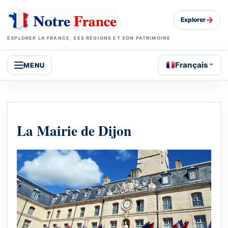
→
Explorer
EXPLORER LA FRANCE, SES RÉGIONS ET SON PATRIMOINE
Français
MENU
La Mairie de Dijon