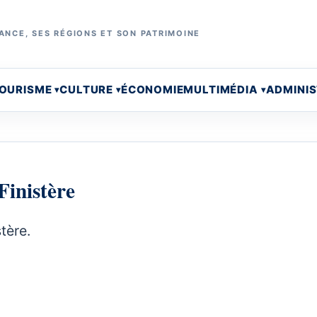
ANCE, SES RÉGIONS ET SON PATRIMOINE
OURISME
CULTURE
ÉCONOMIE
MULTIMÉDIA
ADMINI
Finistère
tère.