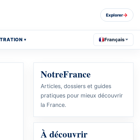
→
Explorer
STRATION
Français
NotreFrance
Articles, dossiers et guides
pratiques pour mieux découvrir
la France.
À découvrir