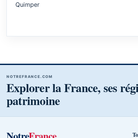
Quimper
NOTREFRANCE.COM
Explorer la France, ses rég
patrimoine
Notre
France
To