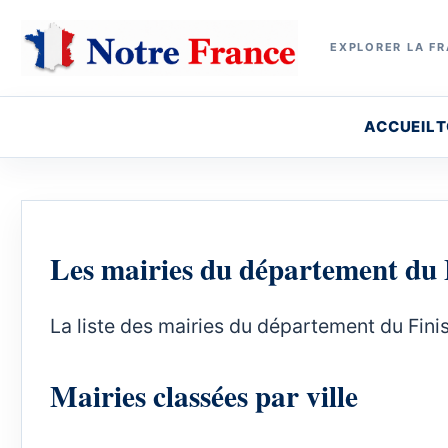
EXPLORER LA FR
ACCUEIL
T
Les mairies du département du 
La liste des mairies du département du Finis
Mairies classées par ville