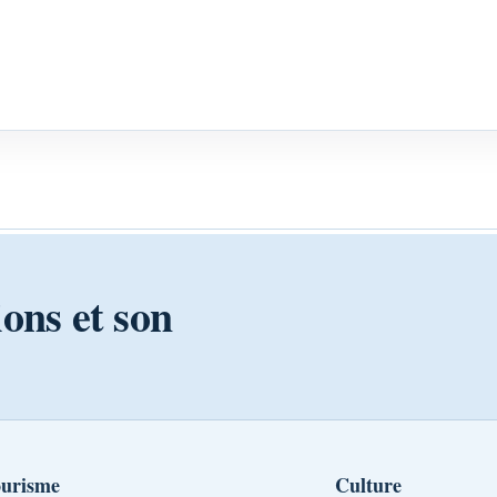
ions et son
urisme
Culture