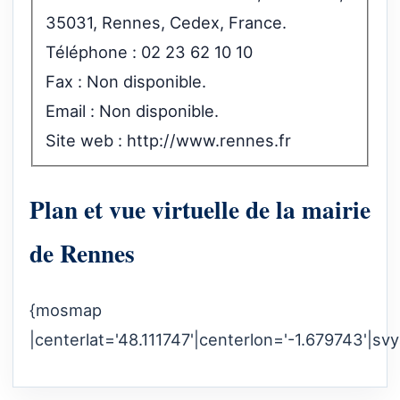
35031, Rennes, Cedex, France.
Téléphone : 02 23 62 10 10
Fax : Non disponible.
Email : Non disponible.
Site web :
http://www.rennes.fr
Plan et vue virtuelle de la mairie
de Rennes
{mosmap
|centerlat='48.111747'|centerlon='-1.679743'|sv